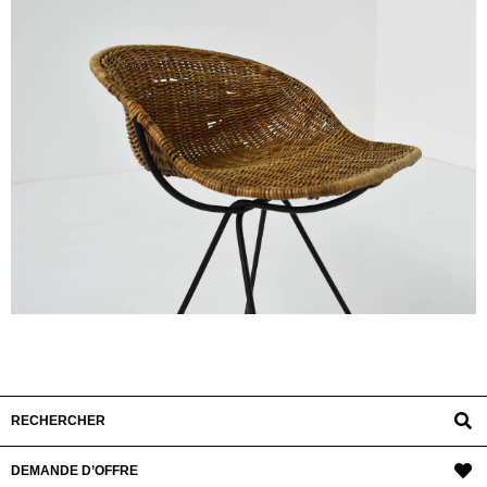
RECHERCHER
DEMANDE D’OFFRE