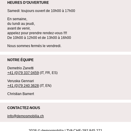
HEURES D’OUVERTURE
Samedi: toujours ouvert de 10h00 à 17h00
En semaine,
du lundi au jeudi,
avant de venir,
appelez pour prendre rendez-vous !!!!
De 10h00 à 12h00 et de 13h00 à 16h00
Nous sommes fermés le vendredi.
NOTRE ÉQUIPE
Demetrio Zanetti
+41 (0)79 337 0459
(IT, FR, ES)
Veruska Gennari
+41 (0)79 240 3628
(IT, EN)
Christian Bamert
CONTACTEZ-NOUS
info@demosmobilia.ch
2026 ©
demosmobilia
| TVA CHE-292.845.271