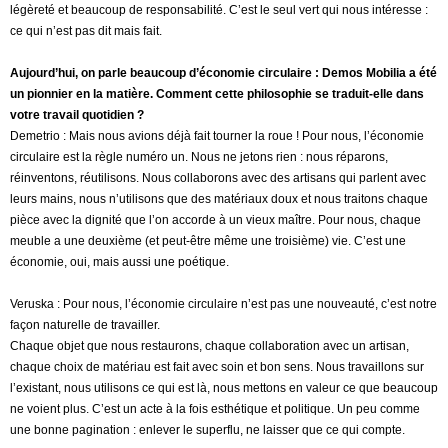
légèreté et beaucoup de responsabilité. C’est le seul vert qui nous intéresse :
ce qui n’est pas dit mais fait.
Aujourd’hui, on parle beaucoup d’économie circulaire : Demos Mobilia a été
un pionnier en la matière. Comment cette philosophie se traduit-elle dans
votre travail quotidien ?
Demetrio : Mais nous avions déjà fait tourner la roue ! Pour nous, l’économie
circulaire est la règle numéro un. Nous ne jetons rien : nous réparons,
réinventons, réutilisons. Nous collaborons avec des artisans qui parlent avec
leurs mains, nous n’utilisons que des matériaux doux et nous traitons chaque
pièce avec la dignité que l’on accorde à un vieux maître. Pour nous, chaque
meuble a une deuxième (et peut-être même une troisième) vie. C’est une
économie, oui, mais aussi une poétique.
Veruska : Pour nous, l’économie circulaire n’est pas une nouveauté, c’est notre
façon naturelle de travailler.
Chaque objet que nous restaurons, chaque collaboration avec un artisan,
chaque choix de matériau est fait avec soin et bon sens. Nous travaillons sur
l’existant, nous utilisons ce qui est là, nous mettons en valeur ce que beaucoup
ne voient plus. C’est un acte à la fois esthétique et politique. Un peu comme
une bonne pagination : enlever le superflu, ne laisser que ce qui compte.