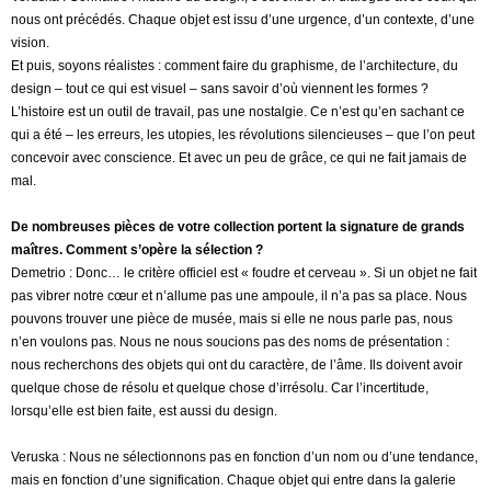
nous ont précédés. Chaque objet est issu d’une urgence, d’un contexte, d’une
vision.
Et puis, soyons réalistes : comment faire du graphisme, de l’architecture, du
design – tout ce qui est visuel – sans savoir d’où viennent les formes ?
L’histoire est un outil de travail, pas une nostalgie. Ce n’est qu’en sachant ce
qui a été – les erreurs, les utopies, les révolutions silencieuses – que l’on peut
concevoir avec conscience. Et avec un peu de grâce, ce qui ne fait jamais de
mal.
De nombreuses pièces de votre collection portent la signature de grands
maîtres. Comment s’opère la sélection ?
Demetrio : Donc… le critère officiel est « foudre et cerveau ». Si un objet ne fait
pas vibrer notre cœur et n’allume pas une ampoule, il n’a pas sa place. Nous
pouvons trouver une pièce de musée, mais si elle ne nous parle pas, nous
n’en voulons pas. Nous ne nous soucions pas des noms de présentation :
nous recherchons des objets qui ont du caractère, de l’âme. Ils doivent avoir
quelque chose de résolu et quelque chose d’irrésolu. Car l’incertitude,
lorsqu’elle est bien faite, est aussi du design.
Veruska : Nous ne sélectionnons pas en fonction d’un nom ou d’une tendance,
mais en fonction d’une signification. Chaque objet qui entre dans la galerie