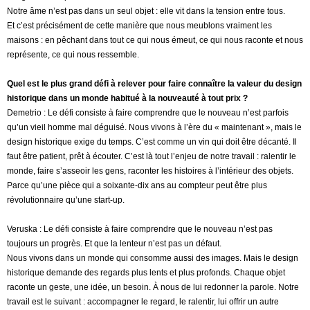
Notre âme n’est pas dans un seul objet : elle vit dans la tension entre tous.
Et c’est précisément de cette manière que nous meublons vraiment les
maisons : en pêchant dans tout ce qui nous émeut, ce qui nous raconte et nous
représente, ce qui nous ressemble.
Quel est le plus grand défi à relever pour faire connaître la valeur du design
historique dans un monde habitué à la nouveauté à tout prix ?
Demetrio : Le défi consiste à faire comprendre que le nouveau n’est parfois
qu’un vieil homme mal déguisé. Nous vivons à l’ère du « maintenant », mais le
design historique exige du temps. C’est comme un vin qui doit être décanté. Il
faut être patient, prêt à écouter. C’est là tout l’enjeu de notre travail : ralentir le
monde, faire s’asseoir les gens, raconter les histoires à l’intérieur des objets.
Parce qu’une pièce qui a soixante-dix ans au compteur peut être plus
révolutionnaire qu’une start-up.
Veruska : Le défi consiste à faire comprendre que le nouveau n’est pas
toujours un progrès. Et que la lenteur n’est pas un défaut.
Nous vivons dans un monde qui consomme aussi des images. Mais le design
historique demande des regards plus lents et plus profonds. Chaque objet
raconte un geste, une idée, un besoin. À nous de lui redonner la parole. Notre
travail est le suivant : accompagner le regard, le ralentir, lui offrir un autre