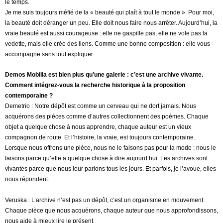
le temps.
Je me suis toujours méfié de la « beauté qui plaît à tout le monde ». Pour moi,
la beauté doit déranger un peu. Elle doit nous faire nous arrêter. Aujourd’hui, la
vraie beauté est aussi courageuse : elle ne gaspille pas, elle ne vole pas la
vedette, mais elle crée des liens. Comme une bonne composition : elle vous
accompagne sans tout expliquer.
Demos Mobilia est bien plus qu’une galerie : c’est une archive vivante.
Comment intégrez-vous la recherche historique à la proposition
contemporaine ?
Demetrio : Notre dépôt est comme un cerveau qui ne dort jamais. Nous
acquérons des pièces comme d’autres collectionnent des poèmes. Chaque
objet a quelque chose à nous apprendre, chaque auteur est un vieux
compagnon de route. Et l’histoire, la vraie, est toujours contemporaine.
Lorsque nous offrons une pièce, nous ne le faisons pas pour la mode : nous le
faisons parce qu’elle a quelque chose à dire aujourd’hui. Les archives sont
vivantes parce que nous leur parlons tous les jours. Et parfois, je l’avoue, elles
nous répondent.
Veruska : L’archive n’est pas un dépôt, c’est un organisme en mouvement.
Chaque pièce que nous acquérons, chaque auteur que nous approfondissons,
nous aide à mieux lire le présent.