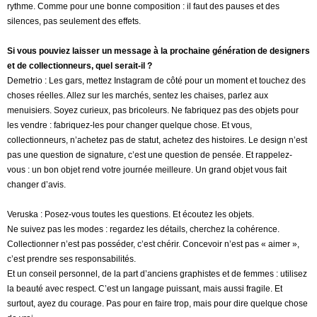
rythme. Comme pour une bonne composition : il faut des pauses et des
silences, pas seulement des effets.
Si vous pouviez laisser un message à la prochaine génération de designers
et de collectionneurs, quel serait-il ?
Demetrio : Les gars, mettez Instagram de côté pour un moment et touchez des
choses réelles. Allez sur les marchés, sentez les chaises, parlez aux
menuisiers. Soyez curieux, pas bricoleurs. Ne fabriquez pas des objets pour
les vendre : fabriquez-les pour changer quelque chose. Et vous,
collectionneurs, n’achetez pas de statut, achetez des histoires. Le design n’est
pas une question de signature, c’est une question de pensée. Et rappelez-
vous : un bon objet rend votre journée meilleure. Un grand objet vous fait
changer d’avis.
Veruska : Posez-vous toutes les questions. Et écoutez les objets.
Ne suivez pas les modes : regardez les détails, cherchez la cohérence.
Collectionner n’est pas posséder, c’est chérir. Concevoir n’est pas « aimer »,
c’est prendre ses responsabilités.
Et un conseil personnel, de la part d’anciens graphistes et de femmes : utilisez
la beauté avec respect. C’est un langage puissant, mais aussi fragile. Et
surtout, ayez du courage. Pas pour en faire trop, mais pour dire quelque chose