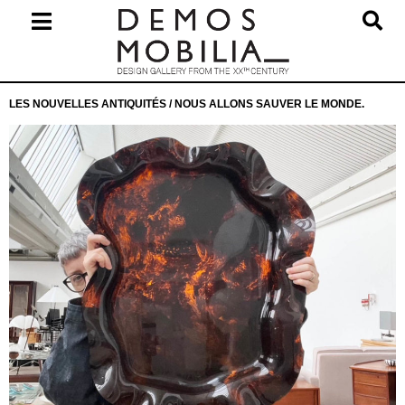
Skip
to
content
Primary
LES NOUVELLES ANTIQUITÉS / NOUS ALLONS SAUVER LE MONDE.
Navigation
Menu