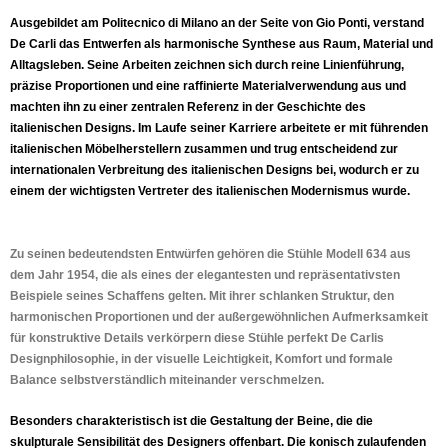
Ausgebildet am Politecnico di Milano an der Seite von Gio Ponti, verstand
De Carli das Entwerfen als harmonische Synthese aus Raum, Material und
Alltagsleben. Seine Arbeiten zeichnen sich durch reine Linienführung,
präzise Proportionen und eine raffinierte Materialverwendung aus und
machten ihn zu einer zentralen Referenz in der Geschichte des
italienischen Designs. Im Laufe seiner Karriere arbeitete er mit führenden
italienischen Möbelherstellern zusammen und trug entscheidend zur
internationalen Verbreitung des italienischen Designs bei, wodurch er zu
einem der wichtigsten Vertreter des italienischen Modernismus wurde.
Zu seinen bedeutendsten Entwürfen gehören die Stühle Modell 634 aus
dem Jahr 1954, die als eines der elegantesten und repräsentativsten
Beispiele seines Schaffens gelten. Mit ihrer schlanken Struktur, den
harmonischen Proportionen und der außergewöhnlichen Aufmerksamkeit
für konstruktive Details verkörpern diese Stühle perfekt De Carlis
Designphilosophie, in der visuelle Leichtigkeit, Komfort und formale
Balance selbstverständlich miteinander verschmelzen.
Besonders charakteristisch ist die Gestaltung der Beine, die die
skulpturale Sensibilität des Designers offenbart. Die konisch zulaufenden