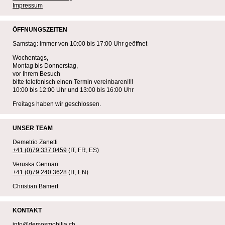
Impressum
ÖFFNUNGSZEITEN
Samstag: immer von 10:00 bis 17:00 Uhr geöffnet
Wochentags,
Montag bis Donnerstag,
vor Ihrem Besuch
bitte telefonisch einen Termin vereinbaren!!!!
10:00 bis 12:00 Uhr und 13:00 bis 16:00 Uhr
Freitags haben wir geschlossen.
UNSER TEAM
Demetrio Zanetti
+41 (0)79 337 0459
(IT, FR, ES)
Veruska Gennari
+41 (0)79 240 3628
(IT, EN)
Christian Bamert
KONTAKT
info@demosmobilia.ch