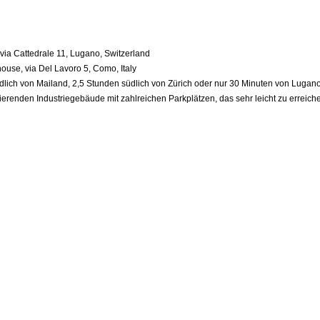
 via Cattedrale 11, Lugano, Switzerland
use, via Del Lavoro 5, Como, Italy
dlich von Mailand, 2,5 Stunden südlich von Zürich oder nur 30 Minuten von Lugano 
ierenden Industriegebäude mit zahlreichen Parkplätzen, das sehr leicht zu erreichen