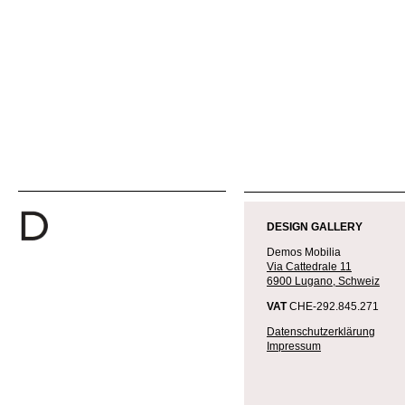
2020-
05-
DESIGN GALLERY
18
Demos Mobilia
Via Cattedrale 11
6900 Lugano, Schweiz
VAT
CHE-292.845.271
Datenschutzerklärung
Impressum