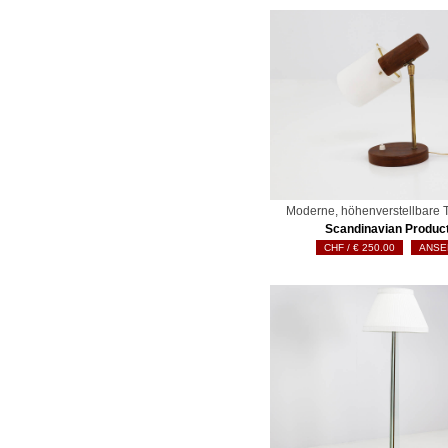
Moderne, höhenverstellbare 
Scandinavian Produc
€
250.00
ANSE