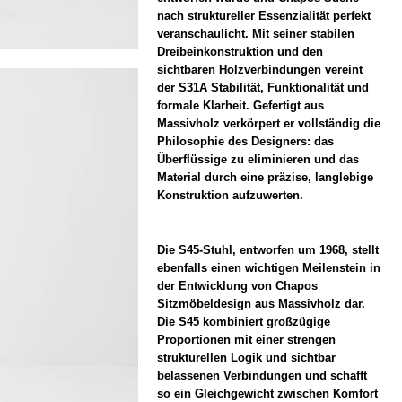
nach struktureller Essenzialität perfekt
veranschaulicht. Mit seiner stabilen
Dreibeinkonstruktion und den
sichtbaren Holzverbindungen vereint
der S31A Stabilität, Funktionalität und
formale Klarheit. Gefertigt aus
Massivholz verkörpert er vollständig die
Philosophie des Designers: das
Überflüssige zu eliminieren und das
Material durch eine präzise, langlebige
Konstruktion aufzuwerten.
Die S45-Stuhl, entworfen um 1968, stellt
ebenfalls einen wichtigen Meilenstein in
der Entwicklung von Chapos
Sitzmöbeldesign aus Massivholz dar.
Die S45 kombiniert großzügige
Proportionen mit einer strengen
strukturellen Logik und sichtbar
belassenen Verbindungen und schafft
so ein Gleichgewicht zwischen Komfort