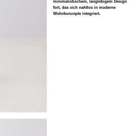
minimalistischem, langlebigem Design
fort, das sich nahtlos in moderne
Wohnkonzepte integriert.