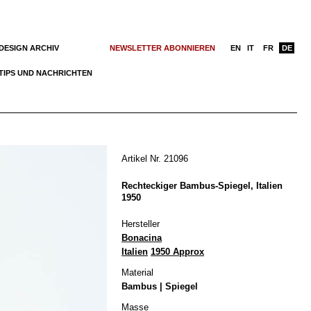
DESIGN ARCHIV
NEWSLETTER ABONNIEREN
EN
IT
FR
DE
TIPS UND NACHRICHTEN
Artikel Nr. 21096
Rechteckiger Bambus-Spiegel, Italien
1950
Hersteller
Bonacina
Italien
1950 Approx
Material
Bambus | Spiegel
Masse