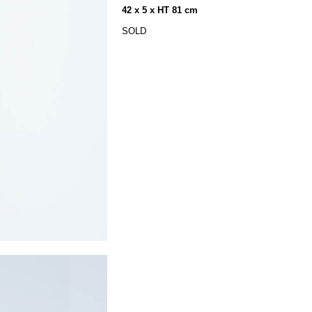
42 x 5 x HT 81 cm
SOLD