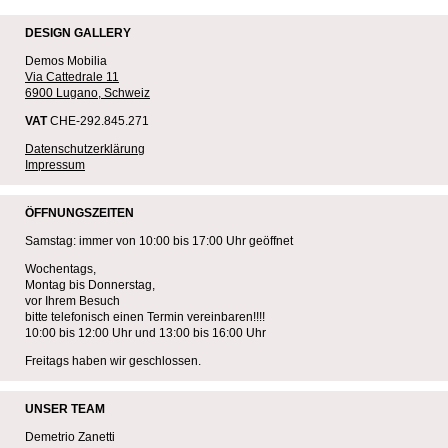
DESIGN GALLERY
Demos Mobilia
Via Cattedrale 11
6900 Lugano, Schweiz
VAT
CHE-292.845.271
Datenschutzerklärung
Impressum
ÖFFNUNGSZEITEN
Samstag: immer von 10:00 bis 17:00 Uhr geöffnet
Wochentags,
Montag bis Donnerstag,
vor Ihrem Besuch
bitte telefonisch einen Termin vereinbaren!!!!
10:00 bis 12:00 Uhr und 13:00 bis 16:00 Uhr
Freitags haben wir geschlossen.
UNSER TEAM
Demetrio Zanetti