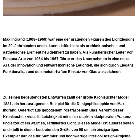
Max Ingrand (1908–1969) war eine der prägenden Figuren des Lichtdesigns
im 20. Jahrhundert und bekannt dafür, Licht als architektonisches und
ästhetisches Element neu definiert zu haben. Als künstlerischer Leiter von
Fontana Arte von 1954 bis 1967 führte er das Unternehmen in eine neue
Ära der Innovation und entwarf ikonische Leuchten, die sich durch Eleganz,
Funktionalität und den meisterhaften Einsatz von Glas auszeichnen.
Zu seinen bedeutendsten Entwürfen zählt der große Kronleuchter Modell
1881, ein herausragendes Beispiel für die Designphilosophie von Max
Ingrand. Gefertigt aus gebogenem rosafarbenem Glas, vereint dieser
Kronleuchter visuelle Leichtigkeit mit einer starken skulpturalen Präsenz
und erzeugt ein warmes, raffiniertes Licht. Dieses Modell ist äußerst selten
und stellt in dieser bedeutenden Größe von 90 cm ein einzigartiges
Exemplar dar, das für Sammler und hochwertige Interior-Design-Projekte