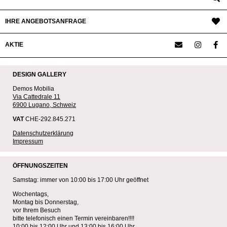
IHRE ANGEBOTSANFRAGE
AKTIE
DESIGN GALLERY
Demos Mobilia
Via Cattedrale 11
6900 Lugano, Schweiz
VAT
CHE-292.845.271
Datenschutzerklärung
Impressum
ÖFFNUNGSZEITEN
Samstag: immer von 10:00 bis 17:00 Uhr geöffnet
Wochentags,
Montag bis Donnerstag,
vor Ihrem Besuch
bitte telefonisch einen Termin vereinbaren!!!!
10:00 bis 12:00 Uhr und 13:00 bis 16:00 Uhr