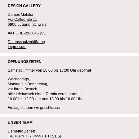
DESIGN GALLERY
Demos Mobilia
Via Cattedrale 11
6900 Lugano, Schweiz
VAT
CHE-292.845.271
Datenschutzerklärung
Impressum
ÖFFNUNGSZEITEN
Samstag: immer von 10:00 bis 17:00 Uhr geöffnet
Wochentags,
Montag bis Donnerstag,
vor Ihrem Besuch
bitte telefonisch einen Termin vereinbaren!!!!
10:00 bis 12:00 Uhr und 13:00 bis 16:00 Uhr
Freitags haben wir geschlossen.
UNSER TEAM
Demetrio Zanetti
+41 (0)79 337 0459
(IT, FR, ES)