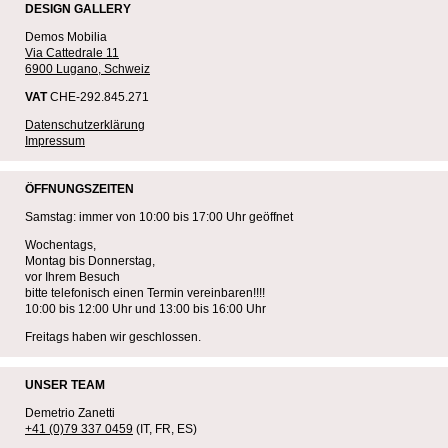
DESIGN GALLERY
Demos Mobilia
Via Cattedrale 11
6900 Lugano, Schweiz
VAT
CHE-292.845.271
Datenschutzerklärung
Impressum
ÖFFNUNGSZEITEN
Samstag: immer von 10:00 bis 17:00 Uhr geöffnet
Wochentags,
Montag bis Donnerstag,
vor Ihrem Besuch
bitte telefonisch einen Termin vereinbaren!!!!
10:00 bis 12:00 Uhr und 13:00 bis 16:00 Uhr
Freitags haben wir geschlossen.
UNSER TEAM
Demetrio Zanetti
+41 (0)79 337 0459
(IT, FR, ES)