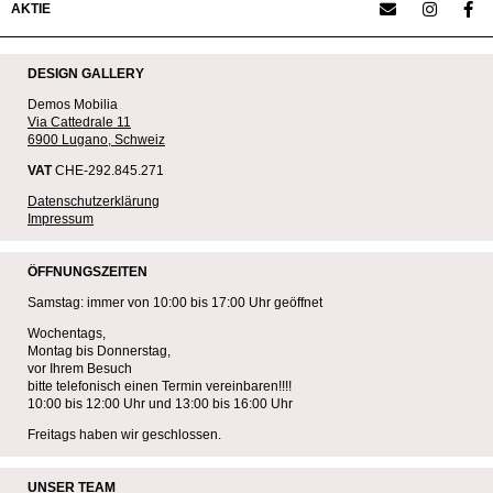
AKTIE
DESIGN GALLERY
Demos Mobilia
Via Cattedrale 11
6900 Lugano, Schweiz
VAT
CHE-292.845.271
Datenschutzerklärung
Impressum
ÖFFNUNGSZEITEN
Samstag: immer von 10:00 bis 17:00 Uhr geöffnet
Wochentags,
Montag bis Donnerstag,
vor Ihrem Besuch
bitte telefonisch einen Termin vereinbaren!!!!
10:00 bis 12:00 Uhr und 13:00 bis 16:00 Uhr
Freitags haben wir geschlossen.
UNSER TEAM