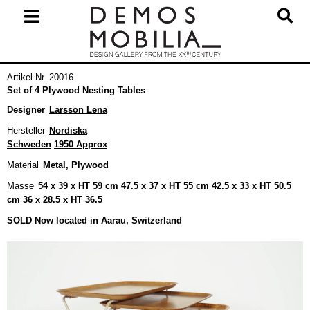
Skip
to
content
Primary
Artikel Nr. 20016
Navigation
Set of 4 Plywood Nesting Tables
Menu
Designer
Larsson Lena
Hersteller
Nordiska
Schweden
1950 Approx
Material
Metal, Plywood
Masse
54 x 39 x HT 59 cm 47.5 x 37 x HT 55 cm 42.5 x 33 x HT 50.5
cm 36 x 28.5 x HT 36.5
SOLD Now located in Aarau, Switzerland