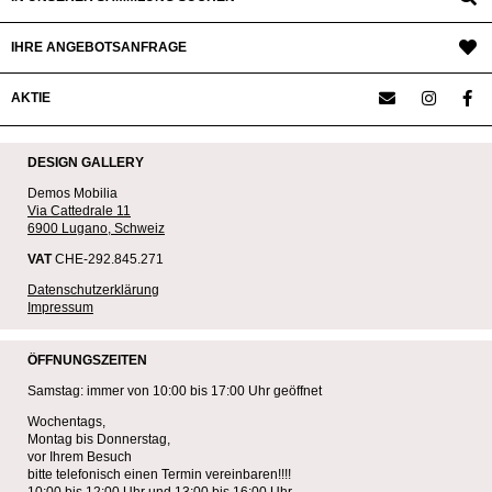
IHRE ANGEBOTSANFRAGE
AKTIE
DESIGN GALLERY
Demos Mobilia
Via Cattedrale 11
6900 Lugano, Schweiz
VAT
CHE-292.845.271
Datenschutzerklärung
Impressum
ÖFFNUNGSZEITEN
Samstag: immer von 10:00 bis 17:00 Uhr geöffnet
Wochentags,
Montag bis Donnerstag,
vor Ihrem Besuch
bitte telefonisch einen Termin vereinbaren!!!!
10:00 bis 12:00 Uhr und 13:00 bis 16:00 Uhr