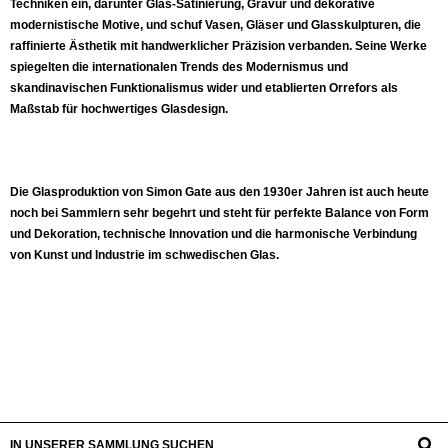
Techniken ein, darunter Glas-Satinierung, Gravur und dekorative
modernistische Motive, und schuf Vasen, Gläser und Glasskulpturen, die
raffinierte Ästhetik mit handwerklicher Präzision verbanden. Seine Werke
spiegelten die internationalen Trends des Modernismus und
skandinavischen Funktionalismus wider und etablierten Orrefors als
Maßstab für hochwertiges Glasdesign.
Die Glasproduktion von Simon Gate aus den 1930er Jahren ist auch heute
noch bei Sammlern sehr begehrt und steht für perfekte Balance von Form
und Dekoration, technische Innovation und die harmonische Verbindung
von Kunst und Industrie im schwedischen Glas.
IN UNSERER SAMMLUNG SUCHEN