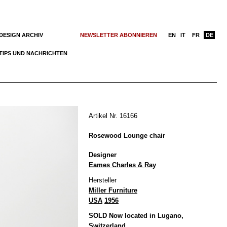
DESIGN ARCHIV
NEWSLETTER ABONNIEREN
EN
IT
FR
DE
TIPS UND NACHRICHTEN
Artikel Nr. 16166
Rosewood Lounge chair
Designer
Eames Charles & Ray
Hersteller
Miller Furniture
USA
1956
SOLD Now located in Lugano,
Switzerland