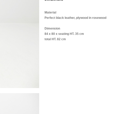
Material
Perfect black leather, plywood in rosewood
Dimension
84 x 80 x seating HT. 35 cm
total HT. 82 cm