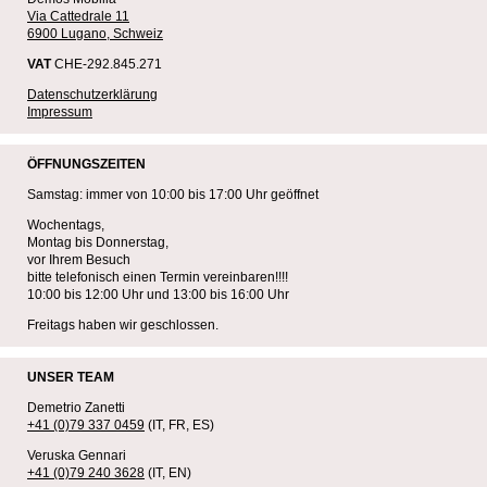
Via Cattedrale 11
6900 Lugano, Schweiz
VAT
CHE-292.845.271
Datenschutzerklärung
Impressum
ÖFFNUNGSZEITEN
Samstag: immer von 10:00 bis 17:00 Uhr geöffnet
Wochentags,
Montag bis Donnerstag,
vor Ihrem Besuch
bitte telefonisch einen Termin vereinbaren!!!!
10:00 bis 12:00 Uhr und 13:00 bis 16:00 Uhr
Freitags haben wir geschlossen.
UNSER TEAM
Demetrio Zanetti
+41 (0)79 337 0459
(IT, FR, ES)
Veruska Gennari
+41 (0)79 240 3628
(IT, EN)