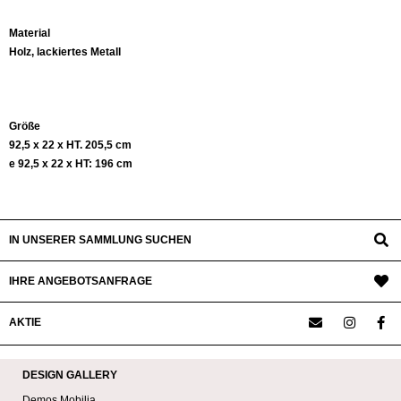
Material
Holz, lackiertes Metall
Größe
92,5 x 22 x HT. 205,5 cm
e 92,5 x 22 x HT: 196 cm
IN UNSERER SAMMLUNG SUCHEN
IHRE ANGEBOTSANFRAGE
AKTIE
DESIGN GALLERY
Demos Mobilia