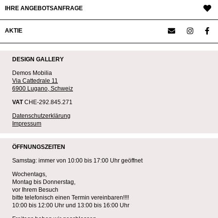
IHRE ANGEBOTSANFRAGE
AKTIE
DESIGN GALLERY
Demos Mobilia
Via Cattedrale 11
6900 Lugano, Schweiz
VAT
CHE-292.845.271
Datenschutzerklärung
Impressum
ÖFFNUNGSZEITEN
Samstag: immer von 10:00 bis 17:00 Uhr geöffnet
Wochentags,
Montag bis Donnerstag,
vor Ihrem Besuch
bitte telefonisch einen Termin vereinbaren!!!!
10:00 bis 12:00 Uhr und 13:00 bis 16:00 Uhr