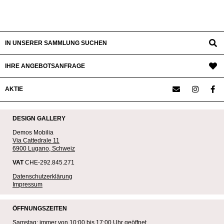
IN UNSERER SAMMLUNG SUCHEN
IHRE ANGEBOTSANFRAGE
AKTIE
DESIGN GALLERY
Demos Mobilia
Via Cattedrale 11
6900 Lugano, Schweiz
VAT
CHE-292.845.271
Datenschutzerklärung
Impressum
ÖFFNUNGSZEITEN
Samstag: immer von 10:00 bis 17:00 Uhr geöffnet