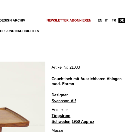
DESIGN ARCHIV
NEWSLETTER ABONNIEREN
EN
IT
FR
DE
TIPS UND NACHRICHTEN
Artikel Nr. 21003
Couchtisch mit Ausziehbaren Ablagen
mod. Forma
Designer
Svensson Alf
Hersteller
Tingstrom
Schweden
1950 Approx
Masse