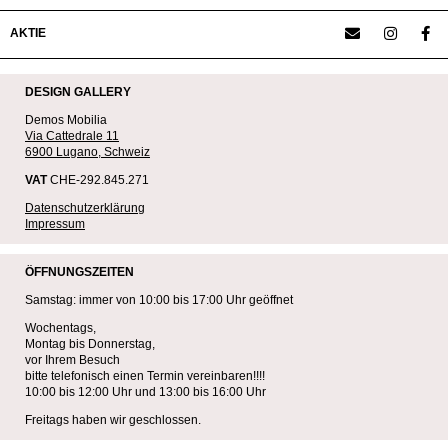
AKTIE
DESIGN GALLERY
Demos Mobilia
Via Cattedrale 11
6900 Lugano, Schweiz
VAT
CHE-292.845.271
Datenschutzerklärung
Impressum
ÖFFNUNGSZEITEN
Samstag: immer von 10:00 bis 17:00 Uhr geöffnet
Wochentags,
Montag bis Donnerstag,
vor Ihrem Besuch
bitte telefonisch einen Termin vereinbaren!!!!
10:00 bis 12:00 Uhr und 13:00 bis 16:00 Uhr
Freitags haben wir geschlossen.