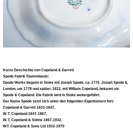
Kurze Geschichte von Copeland & Garrett
Spode Fabrik Stammbaum:
Spode Works begann in Stoke mit Josiah Spode, ca. 1770. Josiah Spode II,
London, um 1778 und später, 1822, mit William Copeland, bekannt als
Spode & Copeland. Die Fabrik wird in Stoke weitergeführt.
Der Name Spode setzt sich unter den folgenden Eigentümern fort:
Copeland & Garrett 1833-1847,
W. T. Copeland 1847-1867,
W. T. Copeland & Söhne 1867-1932,
W.T. Copeland & Sons Ltd 1932-1970