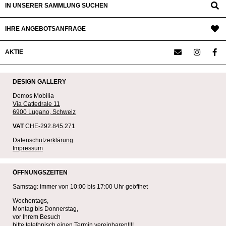
IN UNSERER SAMMLUNG SUCHEN
IHRE ANGEBOTSANFRAGE
AKTIE
DESIGN GALLERY
Demos Mobilia
Via Cattedrale 11
6900 Lugano, Schweiz
VAT
CHE-292.845.271
Datenschutzerklärung
Impressum
ÖFFNUNGSZEITEN
Samstag: immer von 10:00 bis 17:00 Uhr geöffnet
Wochentags,
Montag bis Donnerstag,
vor Ihrem Besuch
bitte telefonisch einen Termin vereinbaren!!!!