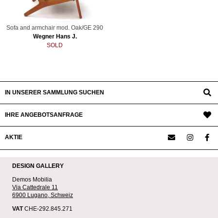
Sofa and armchair mod. Oak/GE 290
Wegner Hans J.
SOLD
IN UNSERER SAMMLUNG SUCHEN
IHRE ANGEBOTSANFRAGE
AKTIE
DESIGN GALLERY
Demos Mobilia
Via Cattedrale 11
6900 Lugano, Schweiz
VAT
CHE-292.845.271