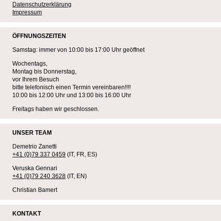
Datenschutzerklärung
Impressum
ÖFFNUNGSZEITEN
Samstag: immer von 10:00 bis 17:00 Uhr geöffnet
Wochentags,
Montag bis Donnerstag,
vor Ihrem Besuch
bitte telefonisch einen Termin vereinbaren!!!!
10:00 bis 12:00 Uhr und 13:00 bis 16:00 Uhr
Freitags haben wir geschlossen.
UNSER TEAM
Demetrio Zanetti
+41 (0)79 337 0459
(IT, FR, ES)
Veruska Gennari
+41 (0)79 240 3628
(IT, EN)
Christian Bamert
KONTAKT