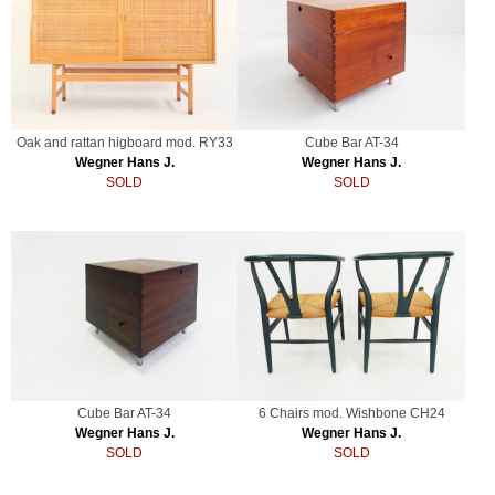
Oak and rattan higboard mod. RY33
Cube Bar AT-34
Wegner Hans J.
Wegner Hans J.
SOLD
SOLD
Cube Bar AT-34
6 Chairs mod. Wishbone CH24
Wegner Hans J.
Wegner Hans J.
SOLD
SOLD