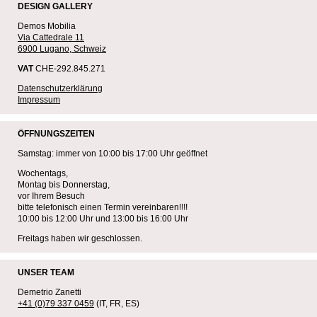
DESIGN GALLERY
Demos Mobilia
Via Cattedrale 11
6900 Lugano, Schweiz
VAT
CHE-292.845.271
Datenschutzerklärung
Impressum
ÖFFNUNGSZEITEN
Samstag: immer von 10:00 bis 17:00 Uhr geöffnet
Wochentags,
Montag bis Donnerstag,
vor Ihrem Besuch
bitte telefonisch einen Termin vereinbaren!!!!
10:00 bis 12:00 Uhr und 13:00 bis 16:00 Uhr
Freitags haben wir geschlossen.
UNSER TEAM
Demetrio Zanetti
+41 (0)79 337 0459
(IT, FR, ES)