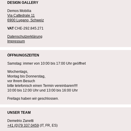
DESIGN GALLERY
Demos Mobilia
Via Cattedrale 11
6900 Lugano, Schweiz
VAT
CHE-292.845.271
Datenschutzerklärung
Impressum
ÖFFNUNGSZEITEN
Samstag: immer von 10:00 bis 17:00 Uhr geöffnet
Wochentags,
Montag bis Donnerstag,
vor Ihrem Besuch
bitte telefonisch einen Termin vereinbaren!!!!
10:00 bis 12:00 Uhr und 13:00 bis 16:00 Uhr
Freitags haben wir geschlossen.
UNSER TEAM
Demetrio Zanetti
+41 (0)79 337 0459
(IT, FR, ES)