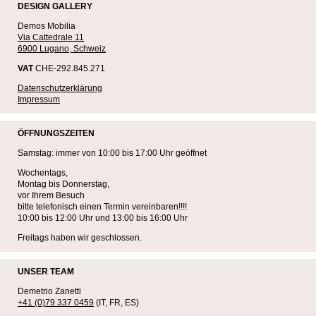
DESIGN GALLERY
Demos Mobilia
Via Cattedrale 11
6900 Lugano, Schweiz
VAT
CHE-292.845.271
Datenschutzerklärung
Impressum
ÖFFNUNGSZEITEN
Samstag: immer von 10:00 bis 17:00 Uhr geöffnet
Wochentags,
Montag bis Donnerstag,
vor Ihrem Besuch
bitte telefonisch einen Termin vereinbaren!!!!
10:00 bis 12:00 Uhr und 13:00 bis 16:00 Uhr
Freitags haben wir geschlossen.
UNSER TEAM
Demetrio Zanetti
+41 (0)79 337 0459
(IT, FR, ES)