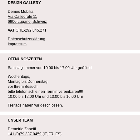
DESIGN GALLERY
Demos Mobilia
Via Cattedrale 11
6900 Lugano, Schweiz
VAT
CHE-292.845.271
Datenschutzerklärung
Impressum
ÖFFNUNGSZEITEN
Samstag: immer von 10:00 bis 17:00 Uhr geöffnet
Wochentags,
Montag bis Donnerstag,
vor Ihrem Besuch
bitte telefonisch einen Termin vereinbaren!!!!
10:00 bis 12:00 Uhr und 13:00 bis 16:00 Uhr
Freitags haben wir geschlossen.
UNSER TEAM
Demetrio Zanetti
+41 (0)79 337 0459
(IT, FR, ES)