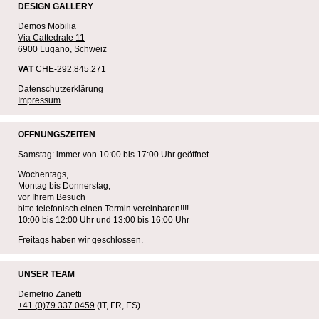
DESIGN GALLERY
Demos Mobilia
Via Cattedrale 11
6900 Lugano, Schweiz
VAT
CHE-292.845.271
Datenschutzerklärung
Impressum
ÖFFNUNGSZEITEN
Samstag: immer von 10:00 bis 17:00 Uhr geöffnet
Wochentags,
Montag bis Donnerstag,
vor Ihrem Besuch
bitte telefonisch einen Termin vereinbaren!!!!
10:00 bis 12:00 Uhr und 13:00 bis 16:00 Uhr
Freitags haben wir geschlossen.
UNSER TEAM
Demetrio Zanetti
+41 (0)79 337 0459
(IT, FR, ES)