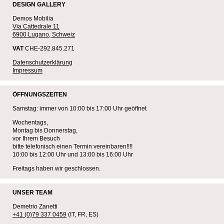
DESIGN GALLERY
Demos Mobilia
Via Cattedrale 11
6900 Lugano, Schweiz
VAT
CHE-292.845.271
Datenschutzerklärung
Impressum
ÖFFNUNGSZEITEN
Samstag: immer von 10:00 bis 17:00 Uhr geöffnet
Wochentags,
Montag bis Donnerstag,
vor Ihrem Besuch
bitte telefonisch einen Termin vereinbaren!!!!
10:00 bis 12:00 Uhr und 13:00 bis 16:00 Uhr
Freitags haben wir geschlossen.
UNSER TEAM
Demetrio Zanetti
+41 (0)79 337 0459
(IT, FR, ES)