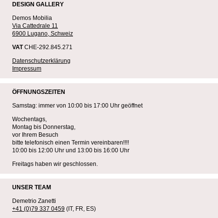
DESIGN GALLERY
Demos Mobilia
Via Cattedrale 11
6900 Lugano, Schweiz
VAT
CHE-292.845.271
Datenschutzerklärung
Impressum
ÖFFNUNGSZEITEN
Samstag: immer von 10:00 bis 17:00 Uhr geöffnet
Wochentags,
Montag bis Donnerstag,
vor Ihrem Besuch
bitte telefonisch einen Termin vereinbaren!!!!
10:00 bis 12:00 Uhr und 13:00 bis 16:00 Uhr
Freitags haben wir geschlossen.
UNSER TEAM
Demetrio Zanetti
+41 (0)79 337 0459
(IT, FR, ES)