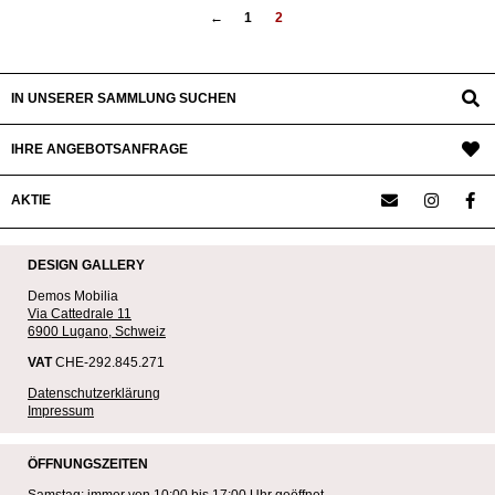
←
1
2
IN UNSERER SAMMLUNG SUCHEN
IHRE ANGEBOTSANFRAGE
AKTIE
DESIGN GALLERY
Demos Mobilia
Via Cattedrale 11
6900 Lugano, Schweiz
VAT
CHE-292.845.271
Datenschutzerklärung
Impressum
ÖFFNUNGSZEITEN
Samstag: immer von 10:00 bis 17:00 Uhr geöffnet